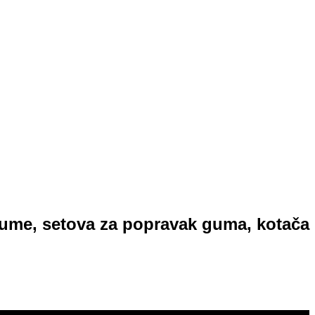
a gume, setova za popravak guma, kotača