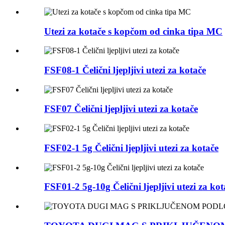
Utezi za kotače s kopčom od cinka tipa MC
FSF08-1 Čelični ljepljivi utezi za kotače
FSF07 Čelični ljepljivi utezi za kotače
FSF02-1 5g Čelični ljepljivi utezi za kotače
FSF01-2 5g-10g Čelični ljepljivi utezi za kot