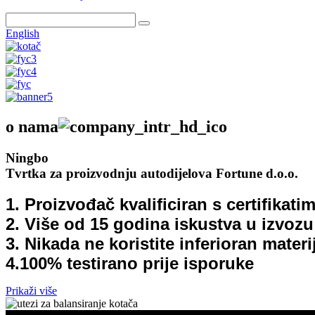
English
o nama
Ningbo
Tvrtka za proizvodnju autodijelova Fortune d.o.o.
1. Proizvođač kvalificiran s certifikat
2. Više od 15 godina iskustva u izvozu
3. Nikada ne koristite inferioran materi
4.100% testirano prije isporuke
Prikaži više