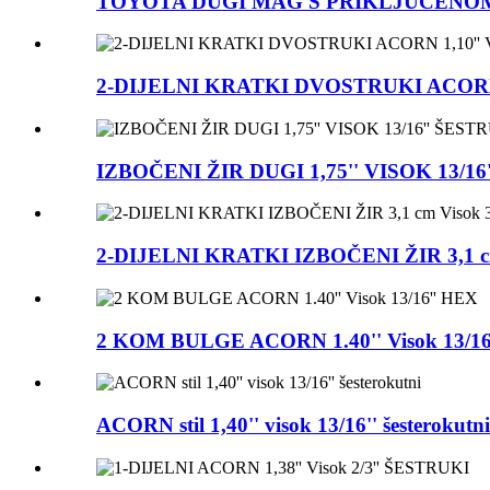
TOYOTA DUGI MAG S PRIKLJUČENOM P
2-DIJELNI KRATKI DVOSTRUKI ACORN 1,
IZBOČENI ŽIR DUGI 1,75'' VISOK 13/16
2-DIJELNI KRATKI IZBOČENI ŽIR 3,1 cm 
2 KOM BULGE ACORN 1.40'' Visok 13/16
ACORN stil 1,40'' visok 13/16'' šesterokutni