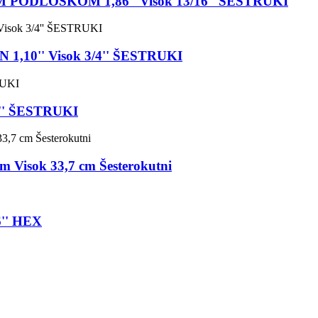
ODLOŠKOM 1,86'' Visok 13/16'' ŠESTRUKI
10'' Visok 3/4'' ŠESTRUKI
'' ŠESTRUKI
Visok 33,7 cm Šesterokutni
'' HEX